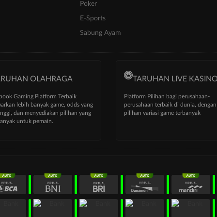
Poker
E-Sports
Sabung Ayam
ARUHAN OLAHRAGA
TARUHAN LIVE KASIN
book Gaming Platform Terbaik
Platform Pilihan bagi perusahaan-
rkan lebih banyak game, odds yang
perusahaan terbaik di dunia, dengan
tinggi, dan menyediakan pilihan yang
pilihan variasi game terbanyak
banyak untuk pemain.