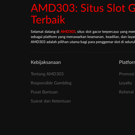
AMD303: Situs Slot 
Terbaik
Selamat datang di
AMD303
, situs slot gacor terpercaya yang 
sebagai platform yang menawarkan keamanan, keadilan, dan laya
AMD303 adalah pilihan utama bagi para penggemar slot di seluru
Kebijaksanaan
Platfor
Tentang AMD303
Promosi
Responsible Gambling
Loyalty
Pusat Bantuan
Referral
Syarat dan Ketentuan