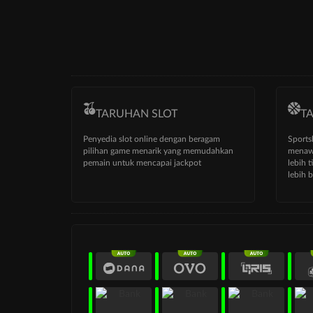
TARUHAN SLOT
T
Penyedia slot online dengan beragam
Sports
pilihan game menarik yang memudahkan
menawa
pemain untuk mencapai jackpot
lebih 
lebih 