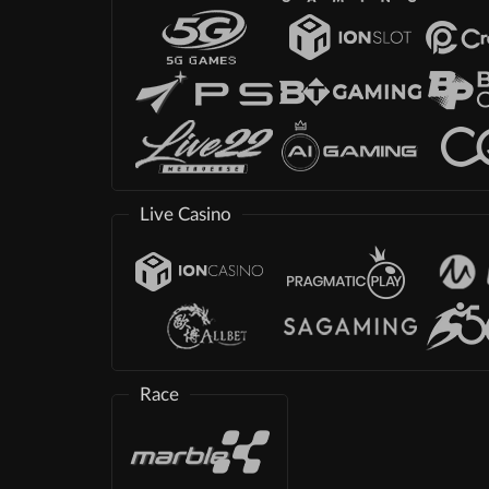
Live Casino
Race