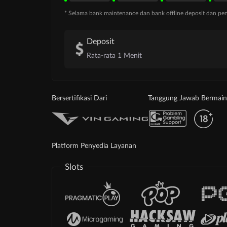
* Selama bank maintenance dan bank offline deposit dan pen
Deposit
Rata-rata 1 Menit
Bersertifikasi Dari
Tanggung Jawab Bermain
Platform Penyedia Layanan
Slots