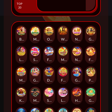
TOP
20
BANDITO RETURNS
MAHJONG 5 DRAGONS
OLYMPUS APOLLO
WILD BOUNTY
NEKO X NEKO
GOLDEN RHINO
LEGACY OF AZTEC
SUGAR FRENZY
FIERY BOXING
MAHJONG WAYS 3+
NEKO TITAN
FORTUNE HORSES
MAHJONG WAYS 3
GOLDEN ISLAND
DRAGON TIGER SHOWDOWN
FORTUNE TRIO
GOVERNMENT DISCO 2
PICHU PICHU
KING'S REALM
MEGA ACE
SUGAR HIGH5
LABUBY
HAMMER OF VULCAN
GOLDEN LEGEND