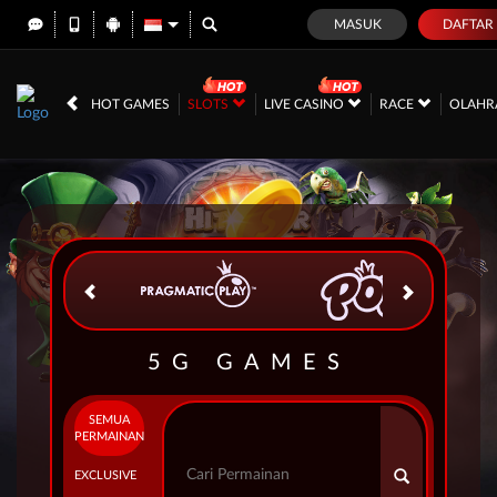
MASUK
DAFTAR
IDR
12,701,019,
HOT GAMES
SLOTS
LIVE CASINO
RACE
OLAH
5G GAMES
SEMUA
PERMAINAN
EXCLUSIVE