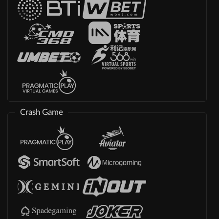
Crash Game