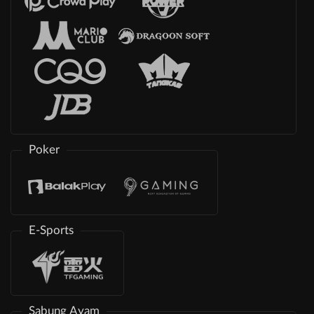
Poker
E-Sports
Sabung Ayam