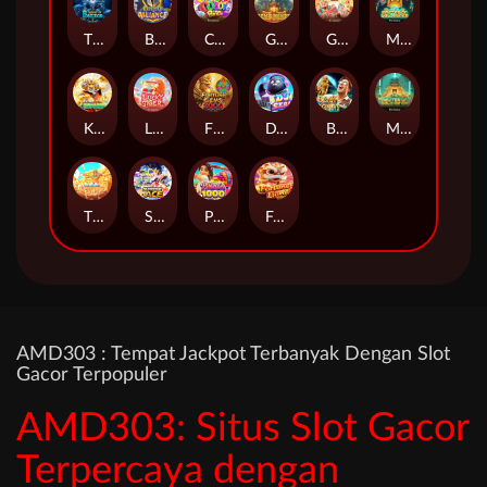
THRONE OF POSEIDON
BATTLE OF ALLIANCE
Color Bingo
GEMS MINER
GOD OF FORTUNE 2
MASTER OF GOLD MINER 2
KUNG FU LEOPARD
LUCKY TIGER
FORTUNE GEMS 2000
DJ SEAL
Book of Egypt
MASTER OF GOLD MINER
TREASURES OF EGYPT
SUPREME ACE
PINATA 1000
Fortune Lion
AMD303 : Tempat Jackpot Terbanyak Dengan Slot
Gacor Terpopuler
AMD303: Situs Slot Gacor
Terpercaya dengan