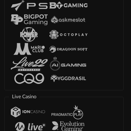
Live Casino