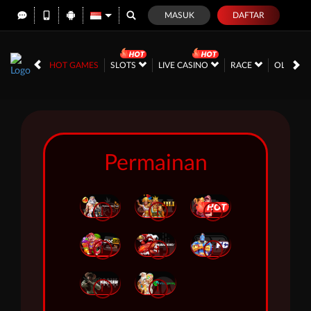
MASUK
DAFTAR
HOT GAMES
SLOTS
LIVE CASINO
RACE
OLAHRA
Permainan
i
i
i
i
i
i
i
i