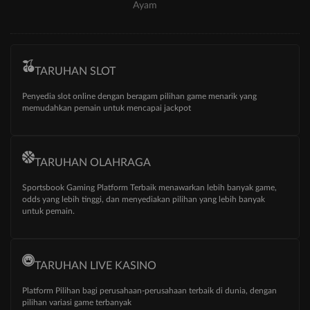
Ayam
TARUHAN SLOT
Penyedia slot online dengan beragam pilihan game menarik yang
memudahkan pemain untuk mencapai jackpot
TARUHAN OLAHRAGA
Sportsbook Gaming Platform Terbaik menawarkan lebih banyak game,
odds yang lebih tinggi, dan menyediakan pilihan yang lebih banyak
untuk pemain.
TARUHAN LIVE KASINO
Platform Pilihan bagi perusahaan-perusahaan terbaik di dunia, dengan
pilihan variasi game terbanyak