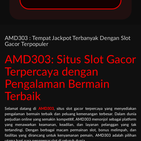
AMD303 : Tempat Jackpot Terbanyak Dengan Slot
Gacor Terpopuler
AMD303: Situs Slot Gacor
Terpercaya dengan
Pengalaman Bermain
Terbaik
Selamat datang di
AMD303
, situs slot gacor terpercaya yang menyediakan
pengalaman bermain terbaik dan peluang kemenangan terbesar. Dalam dunia
perjudian online yang semakin kompetitif, AMD303 menonjol sebagai platform
yang menawarkan keamanan, keadilan, dan layanan pelanggan yang tak
tertandingi. Dengan berbagai macam permainan slot, bonus melimpah, dan
fasilitas yang dirancang untuk kenyamanan pemain, AMD303 adalah pilihan
utama bagi para penggemar slot di seluruh dunia.