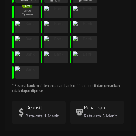
* Selama bank maintenance dan bank offline deposit dan penarikan
tidak dapat diproses
Deposit
Penarikan
Rata-rata 1 Menit
Rata-rata 3 Menit