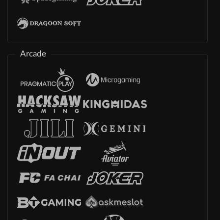
Arcade