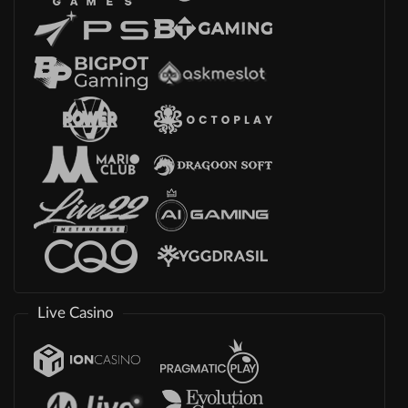
Live Casino