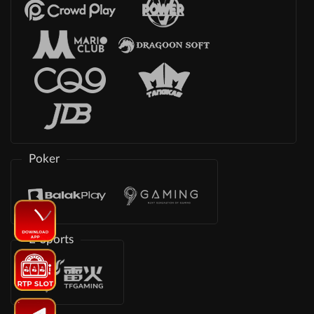
Poker
E-Sports