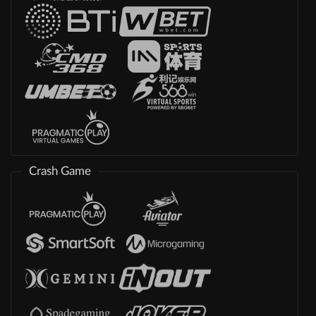
Crash Game