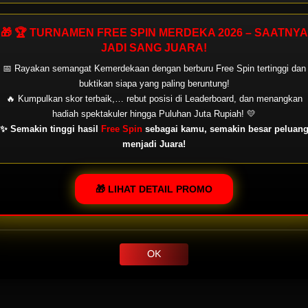
🎁 🏆 TURNAMEN FREE SPIN MERDEKA 2026 – SAATNYA
JADI SANG JUARA!
📅 Rayakan semangat Kemerdekaan dengan berburu Free Spin tertinggi dan
buktikan siapa yang paling beruntung!
🔥 Kumpulkan skor terbaik,… rebut posisi di Leaderboard, dan menangkan
hadiah spektakuler hingga Puluhan Juta Rupiah! 💛
✨ Semakin tinggi hasil
Free Spin
sebagai kamu, semakin besar peluan
menjadi Juara!
🎁 LIHAT DETAIL PROMO
 Slot Gacor Terpopuler
OK
acor Terpercaya dengan Pe