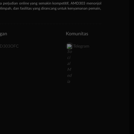
nia perjudian online yang semakin kompetitif, AMD303 menonjol
limpah, dan fasilitas yang dirancang untuk kenyamanan pemain,
gan
Komunitas
D303OFC
Telegram