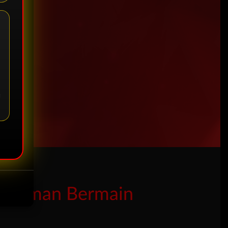
g
ngalaman Bermain