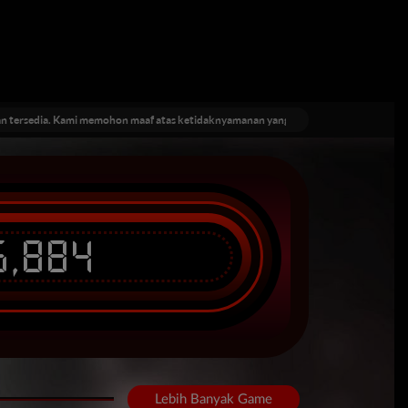
sedia. Kami memohon maaf atas ketidaknyamanan yang mungkin ditimbulkan.
Pemel
6,884
Lebih Banyak Game